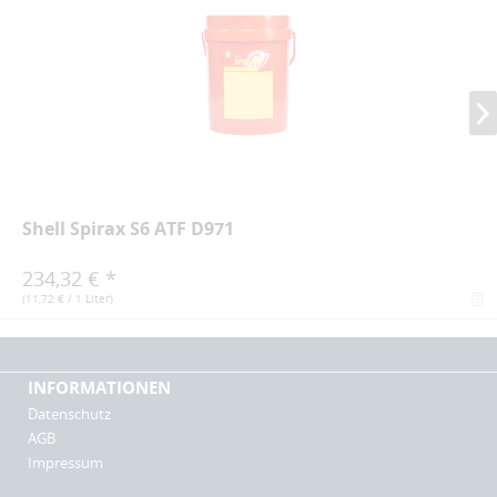
Shell Spirax S6 ATF D971
234,32 € *
(
11,72 €
/ 1 Liter)
INFORMATIONEN
Datenschutz
AGB
Impressum