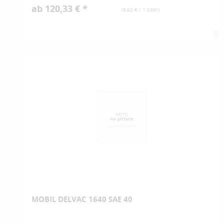
ab 120,33 € *
(
6,02 €
/ 1 Liter)
MOBIL DELVAC 1640 SAE 40