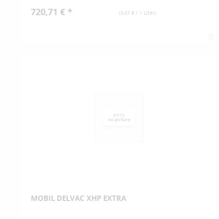
720,71 € *
(
3,47 €
/ 1 Liter)
MOBIL DELVAC XHP EXTRA