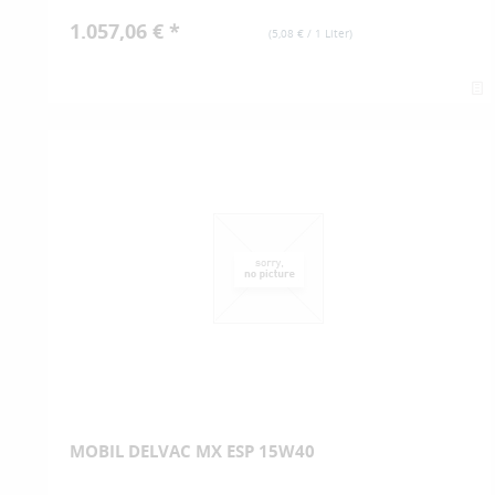
1.057,06 € *
(
5,08 €
/ 1 Liter)
MOBIL DELVAC MX ESP 15W40