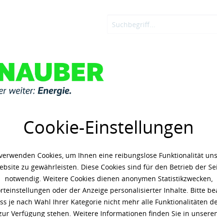
OSTEN
ADBLUE®
KNAUBER ENERGIE
LOGIN
Cookie-Einstellungen
verwenden Cookies, um Ihnen eine reibungslose Funktionalität un
rzeug
PKW
bsite zu gewährleisten. Diese Cookies sind für den Betrieb der Se
notwendig. Weitere Cookies dienen anonymen Statistikzwecken,
teinstellungen oder der Anzeige personalisierter Inhalte. Bitte b
ass je nach Wahl Ihrer Kategorie nicht mehr alle Funktionalitäten de
zur Verfügung stehen. Weitere Informationen finden Sie in unsere