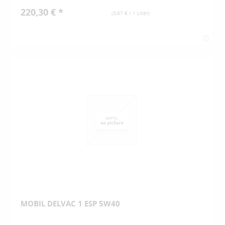
220,30 € *
(
3,67 €
/ 1 Liter)
MOBIL DELVAC 1 ESP 5W40