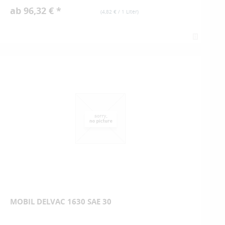
ab 96,32 € *
(
4,82 €
/ 1 Liter)
MOBIL DELVAC 1630 SAE 30