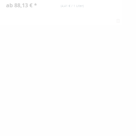
ab 88,13 € *
(
4,41 €
/ 1 Liter)