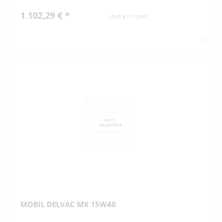
1.102,29 € *
(
5,30 €
/ 1 Liter)
MOBIL DELVAC MX 15W40