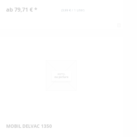
ab 79,71 € *
(
3,99 €
/ 1 Liter)
MOBIL DELVAC 1350