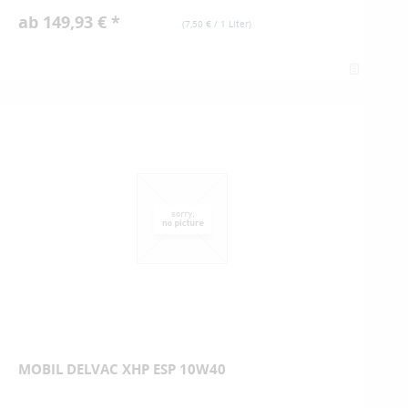
ab 149,93 € *
(
7,50 €
/ 1 Liter)
MOBIL DELVAC XHP ESP 10W40