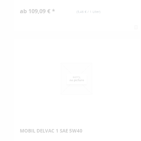
ab 109,09 € *
(
5,46 €
/ 1 Liter)
MOBIL DELVAC 1 SAE 5W40