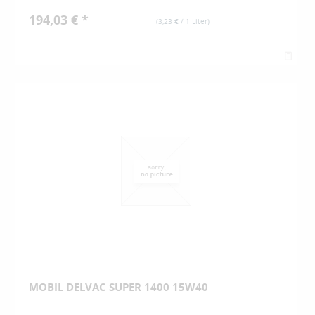
194,03 € *
(
3,23 €
/ 1 Liter)
MOBIL DELVAC SUPER 1400 15W40