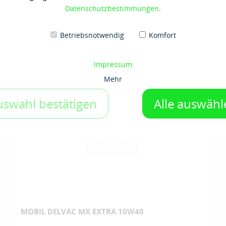
Datenschutzbestimmungen
.
Betriebsnotwendig
Komfort
Impressum
Mehr
uswahl bestätigen
Alle auswähl
MOBIL DELVAC MX EXTRA 10W40