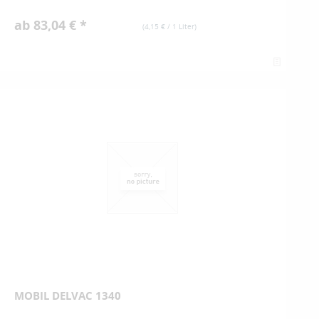
ab 83,04 € *
(
4,15 €
/ 1 Liter)
MOBIL DELVAC 1340