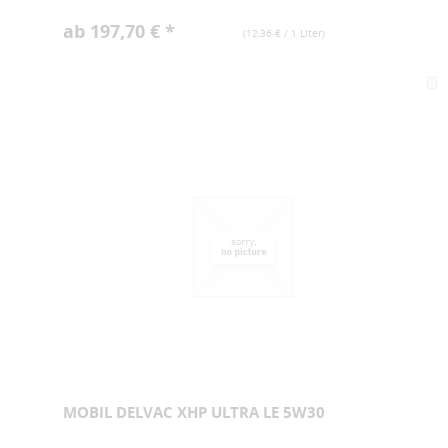
ab 197,70 € *
(
12,36 €
/ 1 Liter)
MOBIL DELVAC XHP ULTRA LE 5W30