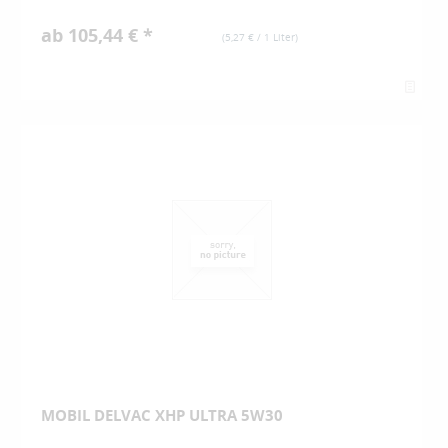
ab 105,44 € *
(
5,27 €
/ 1 Liter)
MOBIL DELVAC XHP ULTRA 5W30