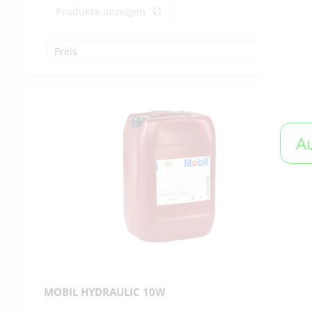
Produkte anzeigen
Preis
von
75,00 €
bis
1500,00 €
A
MOBIL HYDRAULIC 10W