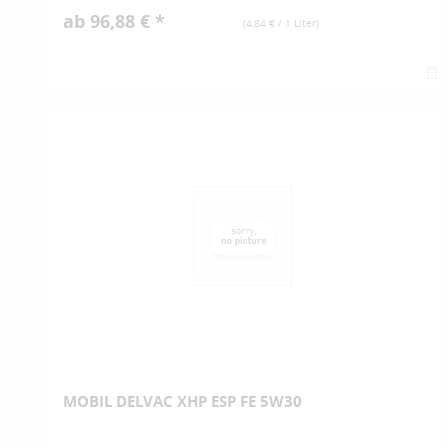
ab 96,88 € *
(
4,84 €
/ 1 Liter)
MOBIL DELVAC XHP ESP FE 5W30