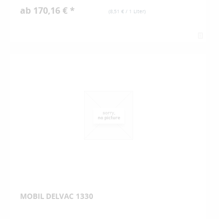
ab 170,16 € *
(
8,51 €
/ 1 Liter)
MOBIL DELVAC 1330