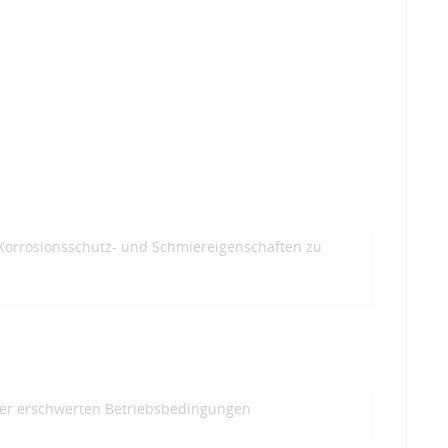
 Korrosionsschutz- und Schmiereigenschaften zu
nter erschwerten Betriebsbedingungen