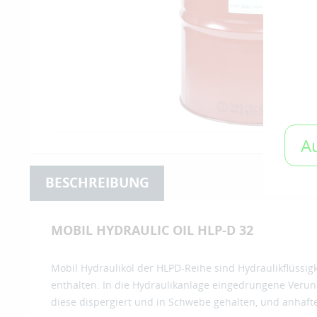
A
BESCHREIBUNG
MOBIL HYDRAULIC OIL HLP-D 32
Mobil Hydrauliköl der HLPD-Reihe sind Hydraulikflüssig
enthalten. In die Hydraulikanlage eingedrungene Ver
diese dispergiert und in Schwebe gehalten, und anhaf