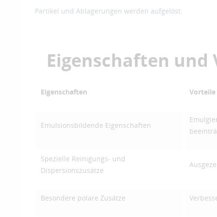
Partikel und Ablagerungen werden aufgelöst.
Eigenschaften und 
Eigenschaften
Vorteile
Emulgie
Emulsionsbildende Eigenschaften
beeintr
Spezielle Reinigungs- und
Ausgezei
Dispersionszusätze
Besondere polare Zusätze
Verbess