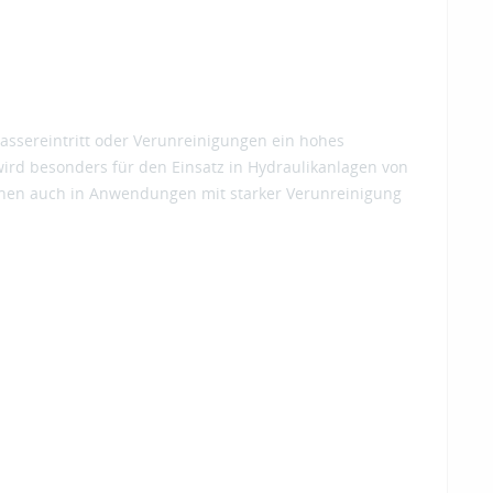
assereintritt oder Verunreinigungen ein hohes
wird besonders für den Einsatz in Hydraulikanlagen von
nnen auch in Anwendungen mit starker Verunreinigung