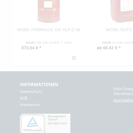
MOBIL HYDRAULIC OIL HLP-D 46
MOBIL NUTO 
Inhalt
208 Liter
(
4,20 €
/ 1 Liter)
Inhalt
20 Liter
(
3,44 
873,94 € *
ab 68,82 € *
INFORMATIONEN
Mehr Ener
Datenschutz
Dienstleist
AGB
geschaeft
Impressum