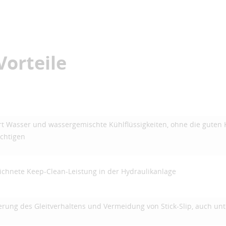
Vorteile
rt Wasser und wassergemischte Kühlflüssigkeiten, ohne die guten
ächtigen
chnete Keep-Clean-Leistung in der Hydraulikanlage
erung des Gleitverhaltens und Vermeidung von Stick-Slip, auch u