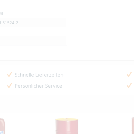
öl
N 51524-2
Schnelle Lieferzeiten
Persönlicher Service