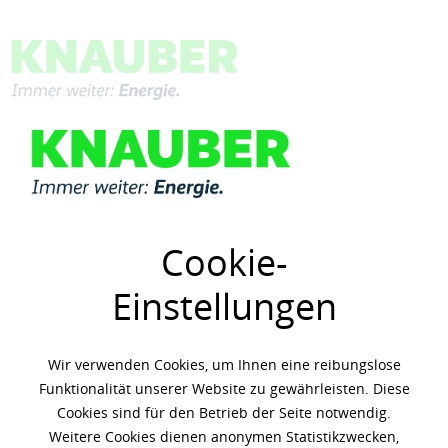
Menü
Mobil
Filtern
Cookie-
Beliebtheit
Einstellungen
Vorherige Artikel laden
Wir verwenden Cookies, um Ihnen eine reibungslose
Funktionalität unserer Website zu gewährleisten. Diese
Cookies sind für den Betrieb der Seite notwendig.
Weitere Cookies dienen anonymen Statistikzwecken,