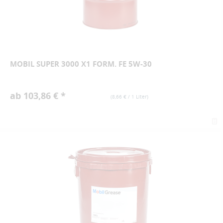
MOBIL SUPER 3000 X1 FORM. FE 5W-30
ab 103,86 € *
(
8,66 €
/ 1 Liter)