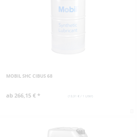
MOBIL SHC CIBUS 68
ab 266,15 € *
(
13,31 €
/ 1 Liter)