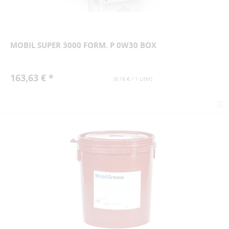
MOBIL SUPER 3000 FORM. P 0W30 BOX
163,63 € *
(
8,18 €
/ 1 Liter)