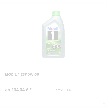
MOBIL 1 ESP 0W-30
ab 164,04 € *
(
13,67 €
/ 1 Liter)