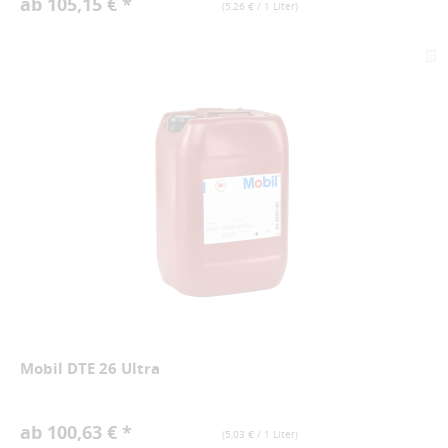
ab 105,15 € *
(
5,26 €
/ 1 Liter)
Mobil DTE 26 Ultra
ab 100,63 € *
(
5,03 €
/ 1 Liter)