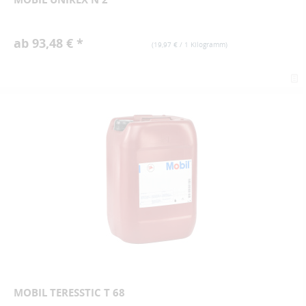
ab 93,48 € *
(
19,97 €
/ 1 Kilogramm)
MOBIL TERESSTIC T 68