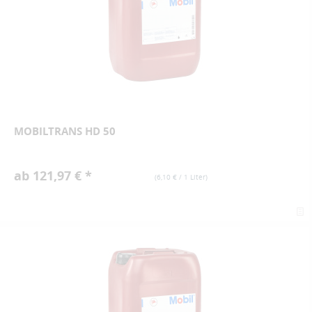
MOBILTRANS HD 50
ab 121,97 € *
(
6,10 €
/ 1 Liter)