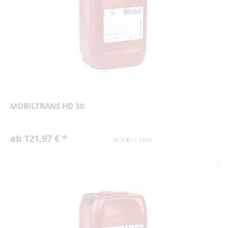
MOBILTRANS HD 30
ab 121,97 € *
(
6,10 €
/ 1 Liter)