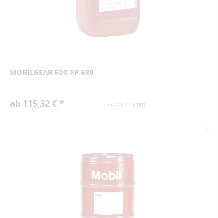
MOBILGEAR 600 XP 680
ab 115,32 € *
(
5,77 €
/ 1 Liter)