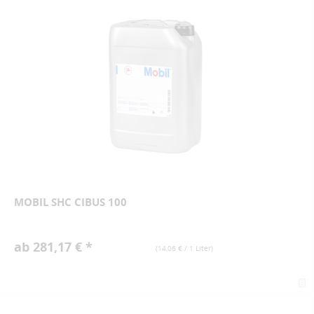
MOBIL SHC CIBUS 100
ab 281,17 € *
(
14,06 €
/ 1 Liter)