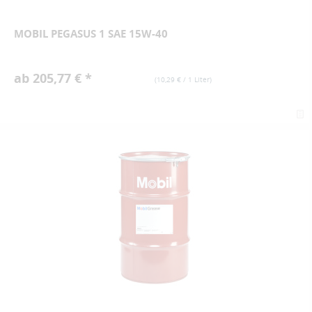
MOBIL PEGASUS 1 SAE 15W-40
ab 205,77 € *
(
10,29 €
/ 1 Liter)