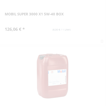
MOBIL SUPER 3000 X1 5W-40 BOX
126,06 € *
(
6,30 €
/ 1 Liter)