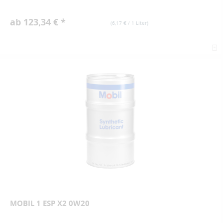
ab 123,34 € *
(
6,17 €
/ 1 Liter)
MOBIL 1 ESP X2 0W20