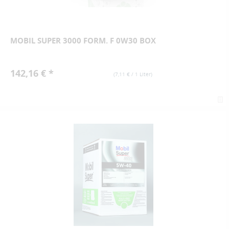
MOBIL SUPER 3000 FORM. F 0W30 BOX
142,16 € *
(
7,11 €
/ 1 Liter)