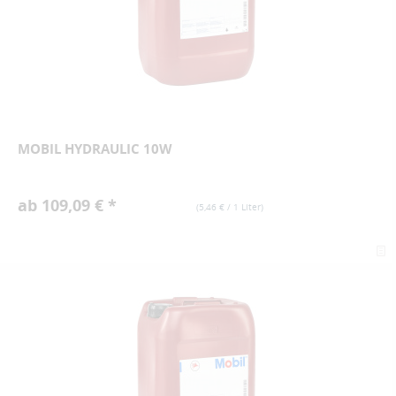
MOBIL HYDRAULIC 10W
ab 109,09 € *
(
5,46 €
/ 1 Liter)