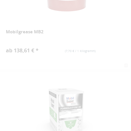
Mobilgrease MB2
ab 138,61 € *
(
7,70 €
/ 1 Kilogramm)