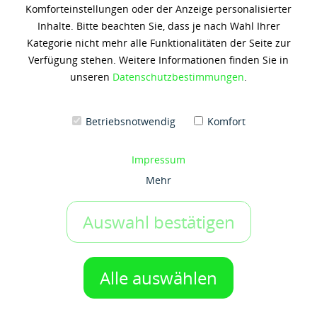
Komforteinstellungen oder der Anzeige personalisierter
Inhalte. Bitte beachten Sie, dass je nach Wahl Ihrer
Kategorie nicht mehr alle Funktionalitäten der Seite zur
Verfügung stehen. Weitere Informationen finden Sie in
unseren
Datenschutzbestimmungen
.
Betriebsnotwendig
Komfort
MOBIL SUPER 3000 FORMULA V 5W-30
Impressum
Mehr
ab 104,82 € *
(
8,74 €
/ 1 Liter)
Auswahl bestätigen
Alle auswählen