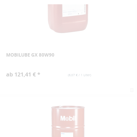
MOBILUBE GX 80W90
ab 121,41 € *
(
6,07 €
/ 1 Liter)