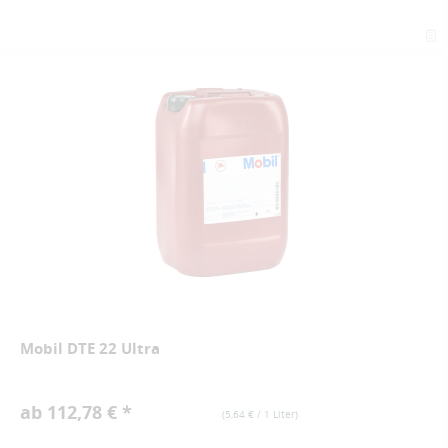
Mobil DTE 22 Ultra
ab 112,78 € *
(
5,64 €
/ 1 Liter)