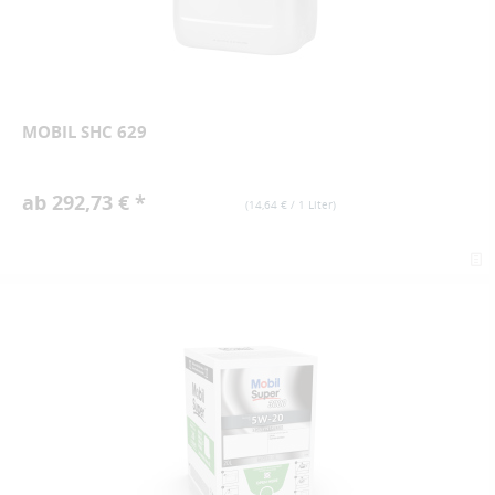
MOBIL SHC 629
ab 292,73 € *
(
14,64 €
/ 1 Liter)