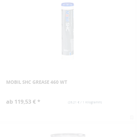
MOBIL SHC GREASE 460 WT
ab 119,53 € *
(
26,21 €
/ 1 Kilogramm)