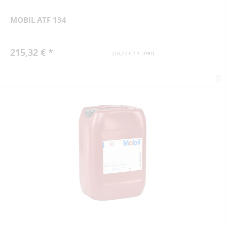
MOBIL ATF 134
215,32 € *
(
10,77 €
/ 1 Liter)