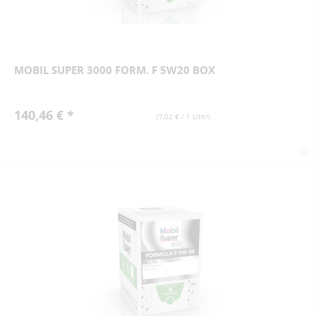
MOBIL SUPER 3000 FORM. F 5W20 BOX
140,46 € *
(
7,02 €
/ 1 Liter)