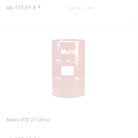
ab 171,01 € *
(
14,25 €
/ 1 Liter)
Mobil DTE 27 Ultra