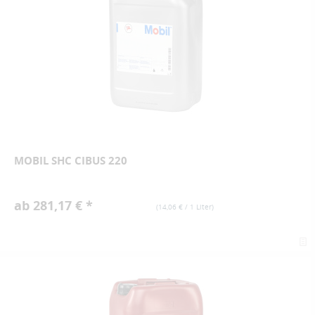
MOBIL SHC CIBUS 220
ab 281,17 € *
(
14,06 €
/ 1 Liter)