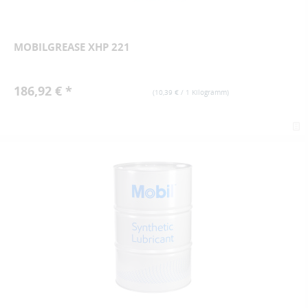
MOBILGREASE XHP 221
186,92 € *
(
10,39 €
/ 1 Kilogramm)