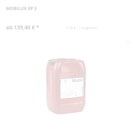
MOBILUX EP 3
ab 139,40 € *
(
7,75 €
/ 1 Kilogramm)