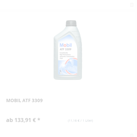
MOBIL ATF 3309
ab 133,91 € *
(
11,16 €
/ 1 Liter)