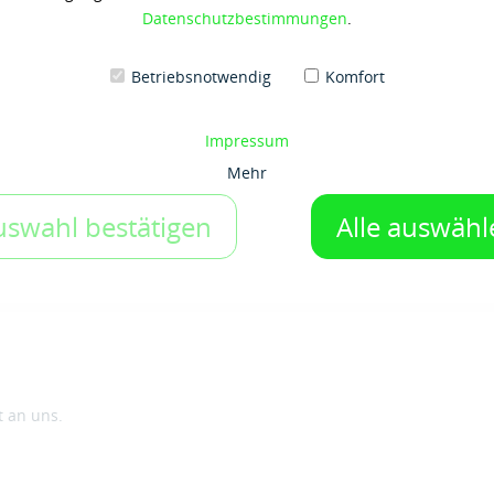
Datenschutzbestimmungen
.
Auf den Merkzettel
Betriebsnotwendig
Komfort
Impressum
Mehr
uswahl bestätigen
Alle auswähl
t an uns.